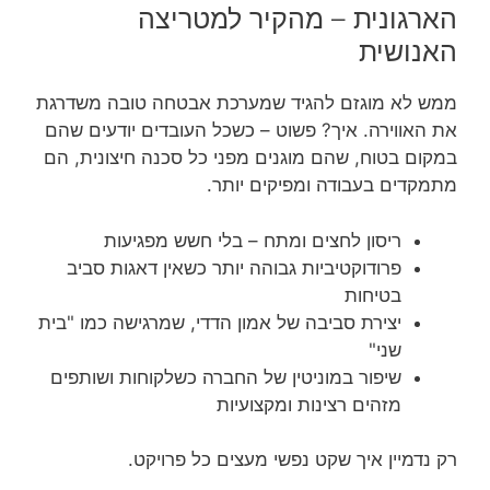
הארגונית – מהקיר למטריצה
האנושית
ממש לא מוגזם להגיד שמערכת אבטחה טובה משדרגת
את האווירה. איך? פשוט – כשכל העובדים יודעים שהם
במקום בטוח, שהם מוגנים מפני כל סכנה חיצונית, הם
מתמקדים בעבודה ומפיקים יותר.
ריסון לחצים ומתח – בלי חשש מפגיעות
פרודוקטיביות גבוהה יותר כשאין דאגות סביב
בטיחות
יצירת סביבה של אמון הדדי, שמרגישה כמו "בית
שני"
שיפור במוניטין של החברה כשלקוחות ושותפים
מזהים רצינות ומקצועיות
רק נדמיין איך שקט נפשי מעצים כל פרויקט.