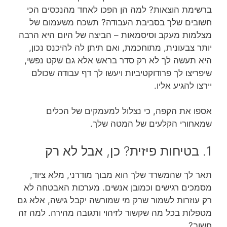
ברשימת הוצאות? למה הן הפכו לאחד מהנכסים הכי
חשובים שלך בסביבת העבודה? תשכח משעמום של
מצלמות מעקב וסיסמאות – הביצה של היום היא הרבה
יותר צבעונית, מתוחכמת, ואם תיתן לה להיכנס נכון,
היא תעשה לך לא רק סדר בראש אלא גם שקט נפשי,
שיפריצו לך פרודוקטיביות ויעשו לך דף עבודה שכולם
יירצו להגיע אליו.
אספו את הקפה, כי נצלול למעמקים של הכלים
שמאחורי הקלעים של המטה שלך.
1. בטיחות פיזית? כן, אבל לא רק
תאר לך שהמשרד שלך הוא מבוך מודרני, מלא ציוד,
מסמכים רגישים וכמובן אנשים. מערכות האבטחה לא
רק עוזרות לשמור שרק מי שמורשה יקבל גישה, אלא גם
מטפלות בכל מה שקשור לזיהוי ותגובה מהירה. למה זה
חשוב?