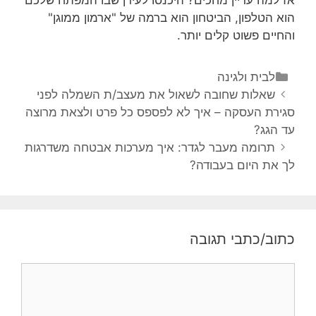
אז למה עדיין מחכים? היכנסו לעידן שבו המפתח שלכם
הוא הטלפון, הביטחון הוא ברמה של "ארמון ממוגן"
והחיים פשוט קלים יותר.
לבית ולגינה
שאלות שחובה לשאול את מעצב/ת השמלה לפני
סגירת העסקה – איך לא לפספס כל פרט ולצאת מרוצה
עד הגג?
תרומה מעבר לגדר: איך מערכות אבטחה משדרגות
לך את היום בעבודה?
כתוב/כתבי תגובה