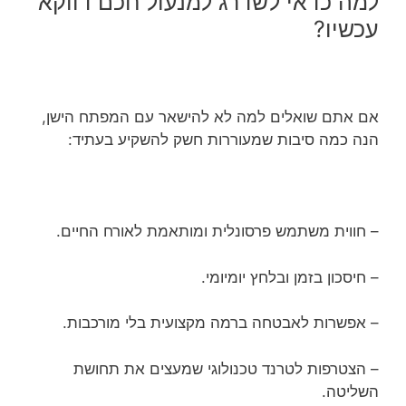
למה כדאי לשדרג למנעול חכם דווקא
עכשיו?
אם אתם שואלים למה לא להישאר עם המפתח הישן,
הנה כמה סיבות שמעוררות חשק להשקיע בעתיד:
– חווית משתמש פרסונלית ומותאמת לאורח החיים.
– חיסכון בזמן ובלחץ יומיומי.
– אפשרות לאבטחה ברמה מקצועית בלי מורכבות.
– הצטרפות לטרנד טכנולוגי שמעצים את תחושת
השליטה.