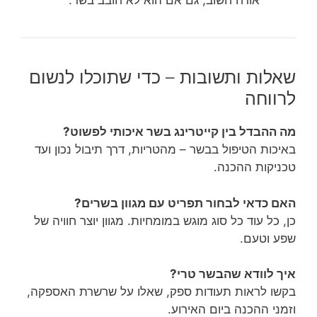
אורח חשוב, גם אם הוא לא חובב בשר.
שאלות ותשובות – כדי שתוכלו לנשום
לרווחה
מה ההבדל בין קייטרינג בשר איכותי לפשוט?
באיכות הטיפול בבשר – מהטריות, דרך תיבול נכון ועד
טכניקות ההכנה.
האם כדאי לבחור תפריט עם מגוון בשרים?
כן, כל עוד כל סוג מוגש במומחיות. מגוון יוצר חוויה של
שפע וטעם.
איך לוודא שהבשר טרי?
בקשו לראות תעודות ספק, שאלו על שרשרת האספקה,
וזמני ההכנה ביום האירוע.