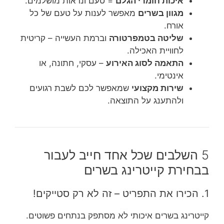
איכות חומרי הגלם
= טעם ונראות מושלמים.
מגוון בשרים
מאפשר לענות על טעם של כל
אורח.
שליטה בטמפרטורה
וברמת העשייה – קריטית
לחוויית האכילה.
התאמה לסוג האירוע
– עסקי, חתונה, או
אינטימי.
שירות מקצועי
שמאפשר לכם לשבת רגועים
ולהתענג על התוצאה.
5 השלבים שכל אחד חייב לעבור
בבחירת קייטרינג בשרים
1. הכירו את התפריט – זה לא רק סטייקים!
קייטרינג בשרים איכותי לא מסתפק בנתחים פשוטים.