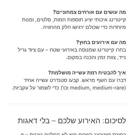
מה עושים עם אורחים צמחוניים?
קייטרינג איכותי יציע תוספות חמות, סלטים, ומנות
מיוחדות כדי שכולם ירגישו חלק מהחוויה.
מה עם אירועים בחוץ?
בחרו קייטרינג שמנוסה באירועי שטח – עם ציוד גריל
נייד, צוות זמין והכנה במקום.
איך להבטיח רמת עשייה מושלמת?
דברו עם השף מראש. קבעו סטנדרט עשייה אחיד
(medium, medium-rare וכו’) כדי לשמור על עקביות.
לסיכום: האירוע שלכם – בלי דאגות
בחירת קייטרינג בשרים היא לא החלטה טכנית – זו