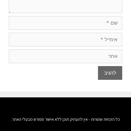
כל הזכויות שמורות - אין להעתיק תוכן ללא אישור מפורש מבעלי האתר.