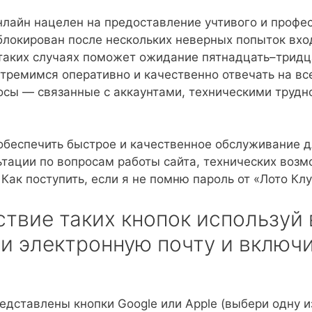
нлайн нацелен на предоставление учтивого и профе
локирован после нескольких неверных попыток вхо
таких случаях поможет ожидание пятнадцать–тридца
тремимся оперативно и качественно отвечать на вс
сы — связанные с аккаунтами, техническими трудн
обеспечить быстрое и качественное обслуживание 
тации по вопросам работы сайта, технических возм
Как поступить, если я не помню пароль от «Лото Клуб
ствие таких кнопок используй
и электронную почту и включ
едставлены кнопки Google или Apple (выбери одну и