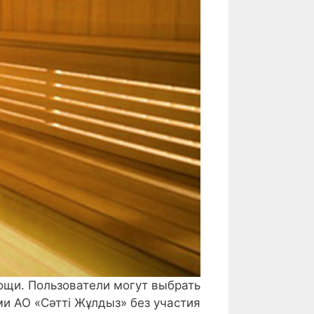
ощи. Пользователи могут выбрать
и АО «Сәтті Жұлдыз» без участия