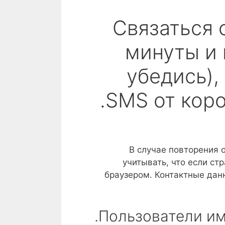
Связаться 
минуты и 
убедись),
SMS от коро
В случае повторения 
учитывать, что если ст
браузером. Контактные дан
Пользователи им