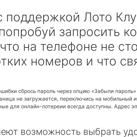
с поддержкой Лото Кл
попробуй запросить ко
 что на телефоне не ст
тких номеров и что свя
ошибки сбрось пароль через опцию «Забыли пароль»
раница не загружается, переключись на мобильный 
ные для онлайн-лотереии всегда доступны.
Адрес эл
еют возможность выбрать удо