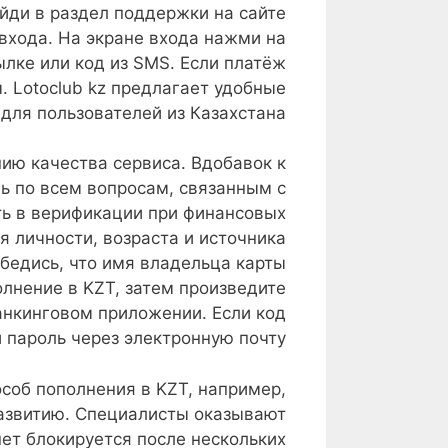
айди в раздел поддержки на сайте
входа. На экране входа нажми на
ылке или код из SMS. Если платёж
. Lotoclub kz предлагает удобные
для пользователей из Казахстана.
ю качества сервиса. Вдобавок к
ь по всем вопросам, связанным с
ть в верификации при финансовых
 личности, возраста и источника
убедись, что имя владельца карты
олнение в KZT, затем произведите
анкинговом приложении. Если код
 пароль через электронную почту.
особ пополнения в KZT, например,
развитию. Специалисты оказывают
ет блокируется после нескольких