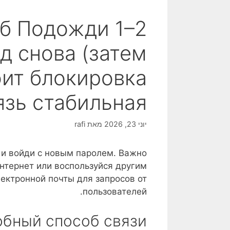
уб Подожди 1–2
д снова (затем
оит блокировка
зь стабильная.
יוני 23, 2026
מאת
rafi
 и войди с новым паролем. Важно
интернет или воспользуйся другим
ектронной почты для запросов от
пользователей.
бный способ связи.