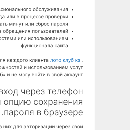
ссионального обслуживания.
да или в процессе проверки
ть минут или сброс пароля.
е обращения пользователей.
остями или использованием
функционала сайта.
для каждого клиента
лото клуб кз
.
ожностей и использованием услуг
» и не могу войти в свой аккаунт?
 вход через телефон
и опцию сохранения
пароля в браузере.
з них для авторизации через свой