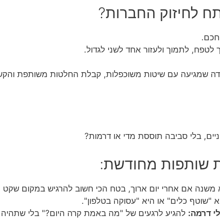
ח לחיזוק החברות?
חכם.
 לטפח, לתמוך ולעזור אחד לשני לגדול.
דה שמגיעה עם שיטות משוכפלות, קבלת החלטות משותפת והקשב
יים, בלי סביבה תוססת מדי או דרמות?
משנה אם אחרי יום ארוך, בטח הכי חשוב להרגיש במקום שקט וב
 "שוטף כלים" או היא "עסוקה בטלפון".
י דרמה:
להגיע לרגעים של "מה באמת קרה היום?" בלי שתהיה סצ