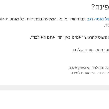
ינה?
של נעמה רגב
עם חיזוק יומיומי והשקעה בפתיחות, כל שותפות הופ
ד.
 פשוט להרגיש "אנחנו כאן יחד ואתם לא לבד".
פות הכי טובה שלכם.
סגנון ולתחומי העניין שלכם
א הרבה יותר מסתם למידה