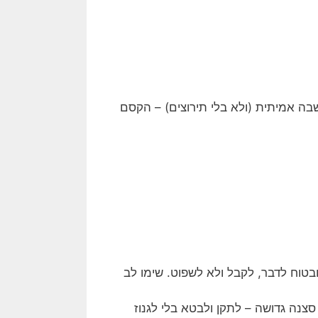
ה אמיתית (ולא בלי תירוצים) – הקסם
טוח לדבר, לקבל ולא לשפוט. שימו לב
נה גדושה – לתקן ולבטא בלי לגנוז