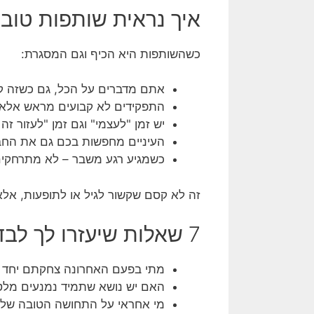
איך נראית שותפות טובה
כשהשותפות היא הכיף וגם המסגרת:
אתם מדברים על הכל, גם כשזה ק
התפקידים לא קבועים מראש אלא שו
יש זמן "לעצמי" וגם זמן "לעזור זה ל
העיניים מחפשות בכם גם את החב
כשמגיע רגע משבר – לא מתרחקים
זה לא קסם שקשור לגיל או לתופעות, אלא 
7 שאלות שיעזרו לך לבדוק איפה אתם באמת כשותפים:
מתי בפעם האחרונה צחקתם יחד 
האם יש נושא שתמיד נמנעים מלט
מי אחראי על התחושה הטובה של