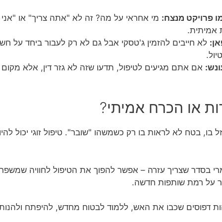
מו פרויקט מנצח:
מי אחראי על מה? זה לא "אתה צריך" או "אני מ
 אמיתית.
ן:
לא חייבים להזמין ג'טסקי אבל גם לא רק לעבור ביחד על ח
ול.
ונש:
אם אתם מגיעים לטיפול, תדעו שזה לא גזר דין, אלא מקום 
רות או הכרח אמיתי?
זל בו, בטח לא לראות בו רק כשמשהו "שובר". טיפול זוגי יכול להי
י בסדר שצריך עזרה – אפשר להפוך את הטיפול לחוויה שמשפרת
ר על רמת שותפות חדשה.
ות דפוסים שכבו את האש, ללמוד לבטוח מחדש, להיפתח ולהנות 