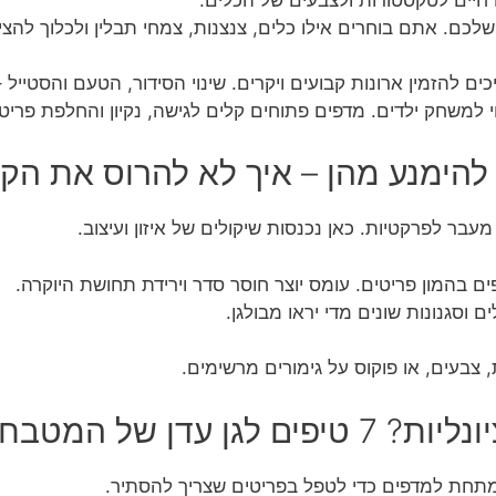
ם. אתם בוחרים אילו כלים, צנצנות, צמחי תבלין ולכלוך להציג
ם להזמין ארונות קבועים ויקרים. שינוי הסידור, הטעם והסטייל 
 למשחק ילדים. מדפים פתוחים קלים לגישה, נקיון והחלפת פריטי
ר לפרקטיות. כאן נכנסות שיקולים של איזון ועיצוב.
 בהמון פריטים. עומס יוצר חוסר סדר וירידת תחושת היוקרה.
ם וסגנונות שונים מדי יראו מבולגן.
, צבעים, או פוקוס על גימורים מרשימים.
ן עדן של המטבח
חת למדפים כדי לטפל בפריטים שצריך להסתיר.