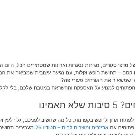
דפי סגורים, מגירות נסגרות וארונות שמסתירים הכל, היום המ
 קסם – תחושת חופש וקלות, עם נגיעה עיצובית שמביאה את המ
ופי שמשאיר את האורחים פעורי פה?
ם הפתוחים למנוע על האספקה וההשראה במטבח שלכם, בלי לקלק
תאמינו
פתוח ארון ולחפש בקפדנות. כל מה שחשוב לפניכם, גלוי לעין ו
פתוחים עם
אביזרים ומוצרים לבית – סטודיו 26
מעבירים תחושה ש
 חיים לטקסטורות ולצבעים של הכלים.