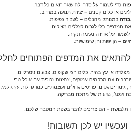
ות
כדי לשמור על סדר ולהישאר רואים כל דבר.
נים או כלים קטנים – יצירת תנועה במרחב.
בודה
במנותק מהכלים – לשבור צפיפות.
 המדפים בלי לגרום לצללים מציקים.
לשמור על אווירה נעימה ונקיה.
יים
– הן יפות והן שימושיות.
 להתאים את המדפים הפתוחים לחלל
מפלדה או עץ בהיר, כלים חצי שקופים, צבעים ניטרליים.
ורבבים עם מרקמים עמוקים, צנצנות זכוכית עם אוכל טרי.
 גימורים גסים, פריטים גדולים ועוצמתיים כמו גדילות עץ גולמי.
ח וינטג‘, נגיעות של מתכת מבריקה.
ו תלבושת – הם צריכים לדבר בשפת המטבח שלכם.
עכשיו יש לכן תשובות!