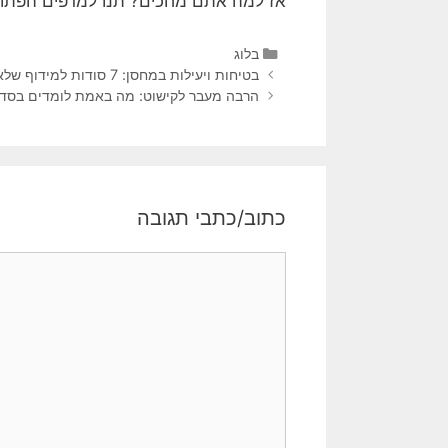
אז למה אתם מחכים? תנו למדפים הפתוחי
בלוג
בטיחות ויעילות במחסן: 7 סודות למידוף שלא הכרת
הרבה מעבר לקישוט: מה באמת לומדים בסדנת
כתוב/כתבי תגובה