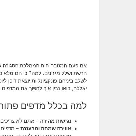
אם פעם המטבח היה הממלכה הסגורה של מ
הרשת ושלל מגזינים. למה? כי הם מלאים
לשלב ביניהם פונקציונליות יוצאת דופן לי
יאללה, בואו נבין איך להפוך את המדפי
למה בכלל מדפים פתוחים? 5 סיבות שלא 
נגישות מהירה
– אתם לא צריכים ל
אווירה שמחה ומרעננת
– מדפים 
מזמינים את האור להיכנס, נותנים