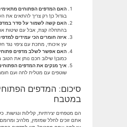
האם המדפים הפתוחים מתאימי
בגדול כן! רק צריך להתאים את העי
האם קשה לשמור על סדר במדפי
בהתחלה קצת, אבל עם שיטות אחסון
איזה חומרים הכי עמידים למדפי
עץ איכותי, מתכת עם ציפוי נגד חל
האם אפשר לשלב מדפים פתוחים 
כמובן! שילוב חכם נותן את הטוב 
איך מנקים את המדפים הפתוחים 
שוטפים עם מטלית לחה ועם חומרי
סיכום: המדפים הפתוחי
במטבח
הם מטפחים יצירתיות, קלילות ונגישות.
אתם זוכים לחלל שמזמין, מלהיב ומרומם 