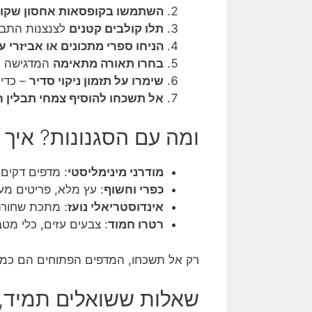
השתמשו בקופסאות אחסון שקופ
תלו קולבים קטנים
לצנצנות התבלי
הניחו ספרי מתכונים או אביזרי ע
בחרו תאורה מתאימה
המדגישה את
שימרו על תזמון ניקוי סדיר
– כדי 
אל תשכחו להוסיף צמחי תבלין ח
ומה עם הסגנונות? איך
מודרני מינימליסטי
: מדפים דקים 
כפרי וחשוף
: עץ מלא, פריטים מע
אינדוסטריאלי נועז
: מתכת שחורה,
רטרו חמוד
: צבעים עזים, כלי מטב
רק אל תשכחו, המדפים הפתוחים הם כמ
שאלות ששואלים תמיד, ו