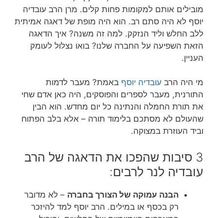
מובילים אותם למקומות פחות קלים. מרן הרב עובדיה
יוסף לא היה סתם רב. הוא היה מופת של דאגה אמיתית
ללב החלש וליד הנזקק. למה זה משנה? איך הדאגה
הזאת השפיעה על החברה שלנו? בואו נצלול לעומק
העניין.
מי היה הרב
עובדיה יוסף
באמת? מעבר לדמות
התורנית, מעבר לספרים והפוסקים, היה כאן אדם שחי
את תורת החמלה והנתינה כל יום מחדש. הוא הבין
שהעולם לא מסתכם בלימוד תורה – אלא בלב הפתוח
וביד העוזרת במצוקה.
3 סיבות שהפכו את הדאגה של הרב
עובדיה לנר לרבים:
הבנה עמוקה של הצורך בחברה
– לא מדובר
רק בכסף או במילים. הרב יוסף למד להיזכר