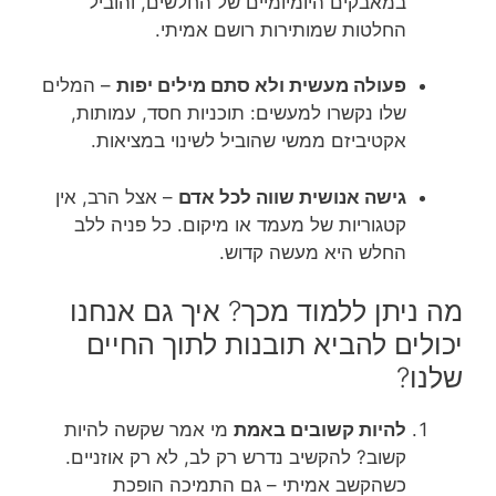
במאבקים היומיומיים של החלשים, והוביל
החלטות שמותירות רושם אמיתי.
פעולה מעשית ולא סתם מילים יפות
– המלים
שלו נקשרו למעשים: תוכניות חסד, עמותות,
אקטיביזם ממשי שהוביל לשינוי במציאות.
גישה אנושית שווה לכל אדם
– אצל הרב, אין
קטגוריות של מעמד או מיקום. כל פניה ללב
החלש היא מעשה קדוש.
מה ניתן ללמוד מכך? איך גם אנחנו
יכולים להביא תובנות לתוך החיים
שלנו?
להיות קשובים באמת
מי אמר שקשה להיות
קשוב? להקשיב נדרש רק לב, לא רק אוזניים.
כשהקשב אמיתי – גם התמיכה הופכת