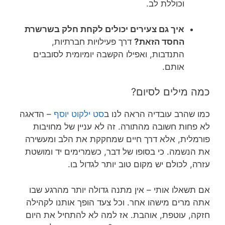
וכוללת לב.
איך גם צעירים יכולים לקחת חלק בשרשרת
החסד הזאת?
דרך פעילויות חברתיות,
התנדבות, ואפילו הקשבה יומיומית לסובבים
אותם.
כמה מילים לסיום?
כמו שהרב עובדיה הראה לנו ב
סט ילקוט יוסף
– הדאגה
לא פחות חשובה מהתורה. זה לא עניין של מחויבות
פורמלית, אלא דרך חיים שמחקקת את הלב ומעשירה
את הנשמה. כי בסופו של דבר, כשמרימים יד ומושטת
עזרה, לכולם יש מקום טוב יותר לגדול בו.
אם תשאלו אותי – אין מתנה גדולה יותר מהרגע שבו
אתה מרים מישהו אחר. וכל צעד הופך אותנו לקהילה
חזקה, עוטפת, אוהבת. אז למה לא להתחיל את היום