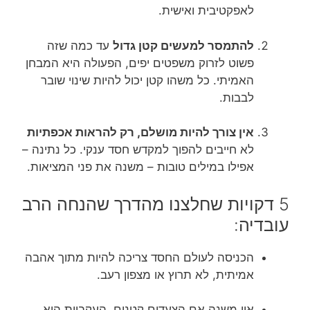
לאפקטיבית ואישית.
להתמסר למעשים קטן גדול
עד כמה שזה
פשוט לזרוק משפטים יפים, הפעולה היא המבחן
האמיתי. כל משהו קטן יכול להיות שינוי שובר
לבבות.
אין צורך להיות מושלם, רק להראות אכפתיות
לא חייבים להפוך למקדש חסד ענקי. כל נתינה –
אפילו במילים טובות – משנה את פני המציאות.
5 דקויות שחלצנו מהדרך שהנחה הרב
עובדיה:
הכניסה לעולם החסד צריכה להיות מתוך אהבה
אמיתית, לא תרוץ או מצפון רעב.
אין משנה אם הצעדים קטנים, העקביות היא