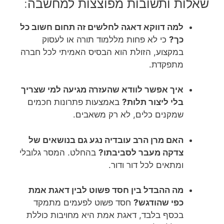
שאלות ותשובות מפוצצות למחשבה:
למה דווקא דאגה לחלשים זה תחום חשוב כל
כך?
כי לא פחות מללמוד תורה או לעסוק
במקצוע, הזולת הוא הבסיס האמיתי לכל חברה
מתפקדת.
איך אפשר לוודא שהעזרה מגיעה למי שצריך
בלי ליצור תלות?
באמצעות פתרונות חכמים
שמקנים כלים, לא רק משאבים.
האם מרן הרב עובדיה נגע גם בנושאים של
צדקה מעבר לסביבתו?
בהחלט. המסר גלובלי
ומתאים לכל דור ודור.
מה ההבדל בין חסד פשוט לבין דאגת אמת
כפי שהודגש?
חסד פשוט לפעמים מתמקד
בכסף בלבד, דאגת אמת היא מחויבות כוללת