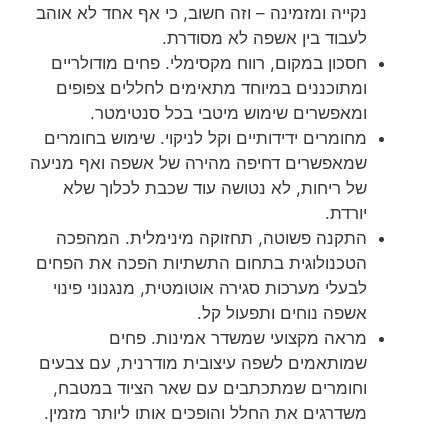
נקייה ומזמינה – וזה חשוב, כי אף אחד לא אוהב
לעבוד בין אשפה לא מסודרת.
חסכון במקום, רווח מקסימלי. פחים מודולריים
ומתוכננים במיוחד מתאימים לחללים צפופים
ומאפשרים שימוש מיטבי בכל סנטימטר.
מחומרים ידידותיים וקל לניקוי. שימוש בחומרים
שמאפשרים דחיפה מהירה של אשפה ואף מניעה
של ריחות, לא נטושה עוד שכבת לכלוך שלא
יורדת.
התקנה פשוטה, תחזוקה מינימלית. המהפכה
הטכנולוגית בתחום התשתיות הפכה את הפחים
לבעלי מערכות סגירה אוטומטית, מנגנוני פינוי
אשפה נוחים ותפעול קל.
מראה מקצועי שמשדר אמינות. פחים
שמותאמים לשפה עיצובית מודרנית, עם צבעים
וחומרים שמתכתבים עם שאר הציוד במטבח,
משדרגים את החלל והופכים אותו ליותר מזמין.