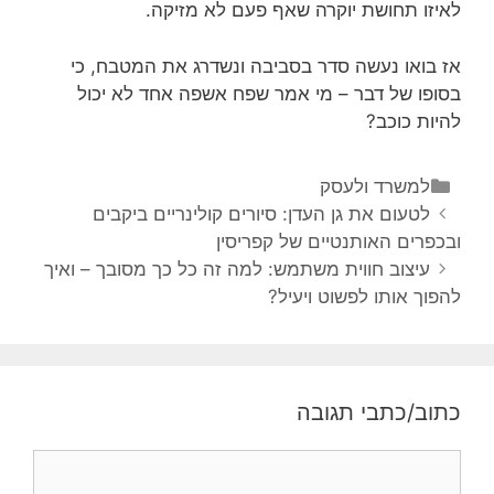
לאיזו תחושת יוקרה שאף פעם לא מזיקה.
אז בואו נעשה סדר בסביבה ונשדרג את המטבח, כי
בסופו של דבר – מי אמר שפח אשפה אחד לא יכול
להיות כוכב?
למשרד ולעסק
לטעום את גן העדן: סיורים קולינריים ביקבים
ובכפרים האותנטיים של קפריסין
עיצוב חווית משתמש: למה זה כל כך מסובך – ואיך
להפוך אותו לפשוט ויעיל?
כתוב/כתבי תגובה