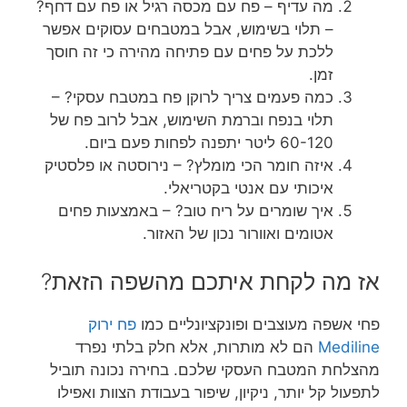
מה עדיף – פח עם מכסה רגיל או פח עם דחף?
– תלוי בשימוש, אבל במטבחים עסוקים אפשר
ללכת על פחים עם פתיחה מהירה כי זה חוסך
זמן.
כמה פעמים צריך לרוקן פח במטבח עסקי? –
תלוי בנפח וברמת השימוש, אבל לרוב פח של
60-120 ליטר יתפנה לפחות פעם ביום.
איזה חומר הכי מומלץ? – נירוסטה או פלסטיק
איכותי עם אנטי בקטריאלי.
איך שומרים על ריח טוב? – באמצעות פחים
אטומים ואוורור נכון של האזור.
אז מה לקחת איתכם מהשפה הזאת?
פחי אשפה מעוצבים ופונקציונליים כמו
פח ירוק
Mediline
הם לא מותרות, אלא חלק בלתי נפרד
מהצלחת המטבח העסקי שלכם. בחירה נכונה תוביל
לתפעול קל יותר, ניקיון, שיפור בעבודת הצוות ואפילו