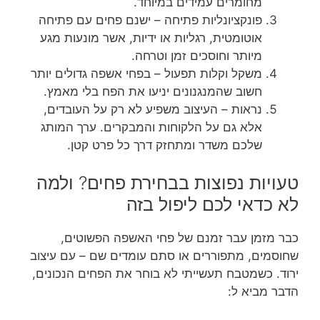
מחומרים עמידים במיוחד.
פונקציונליות פתיחה – ישנם פחים עם פתיחה
אוטומטית, רגליות או ידיות, אשר מונעות מגע
מיותר וחוסכים זמן וטרחה.
משקל וקלות תפעול – בפחי אשפה גדולים יותר
חשוב שהמנגנונים יניעו את הפח בלי מאמץ.
נראות – העיצוב משפיע לא רק על העובדים,
אלא גם על הלקוחות והמבקרים. ערך המותג
שלכם משדר ומתחזק דרך כל פרט קטן.
טעויות נפוצות בבחירת פחים? ולמה
לא כדאי לכם ליפול בזה
כבר מזמן עבר זמנם של פחי האשפה הפשוטים,
שחוסמים, מתפוררים או סתם עומדים שם – עם עיצוב
ירוד. כשמטבח תעשייתי לא בוחר את הפחים הנכונים,
הדבר מביא ל: