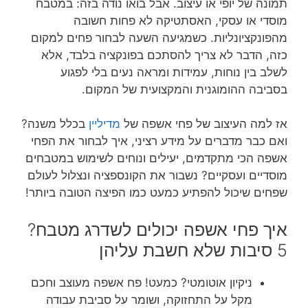
תמונה של יופי או עיצוב. אבל בואו נודה בזה: במטבח
מוסדי או עסקי, האסתטיקה לא פחות חשובה
מהפונקציונליות. כשמגיעה השעה לבחור פחים למקום
כזה, הדבר לא צריך להסתכם בפונקציה בלבד, אלא
לשלב בין נוחות, עמידות ומראה נעים בלי לפגוע
בסביבה ההומוגנית והמקצועית של המקום.
אז למה העיצוב של פחי אשפה של
מדיליין
בכלל משנה?
ואם כבר מדברים על מידע רציני, איך לבחור את הפחי
אשפה הכי מתקדמים, יעילים ונוחים לשימוש במטבחים
מוסדיים ועסקיים? נשבור את הקונספציה ונצלול לעולם
שפחים שיכול להפתיע כמעט כמו הפיצה הטובה ביותר!
איך פחי אשפה יכולים לשדרג מטבח?
5 סיבות שלא חשבת עליהן
ניקיון אוטומטי? כמעט! פח אשפה מעוצב וחכם
מקל על התחזוקה, ושומר על סביבת עבודה