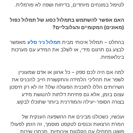
לטיפול במונחים מיוחדים, בדיחות ושפה לא פורמלית.
האם אפשר להשתמש בתמלול כסוג של תמלול כפול
(מאזנים) המקומיים והגלובליים?
בהחלט – תמלול איכותי מבית
תמלול ניר סלע
מאפשר
לבצע גם תרגום מידי, או לשלב את המידע עם מערכות
בינלאומיות.
למה אם היה לכם ספק – כל ארגון או אדם שמעוניין
לשפר את תהליכי הלמידה והתקשורת חייב להכניס את
השירותים הללו לתוכנית הפעולה שלו? זה לא רק חיסכון
עצום בזמן, אלא גם פתיחת דלתות להנגשת מידע
בצורה הסופר-יעילה והמודרנית ביותר שתוכלו לבקש.
ועכשיו, כשכולנו מבינים את ההשפעה הענקית של
המרת הרצאות וכנסים לטקסט מוסמך, זה הזמן לפעול!
פשוט תתחילו עם הקלטות איכותיות, תבחרו שירות