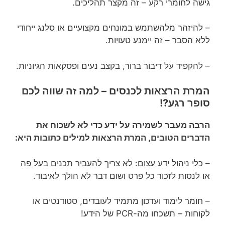
גישה לחומרי רקע – זה מקצר תהליכים.
– להיזהר מלהשתמש במונחים מקצועיים או סלנג ייחודי
ללא הסבר – זה יימנע טעויות.
– להקפיד על דיבור ברור, בקצב נעים ופסקאות הגיוניות.
המרת הרצאות לכנסים – למה זה שווה לכם
סופר רגע?!
הרבה מעבר לשמירה על ידע כדי לא לשכוח את
הדברים הטובים, המרת הרצאות למילים כתובות היא:
– כלי ניהול ידע עצום: לא צריך להעביר תכנים בעל פה
או לנסות לזכור כל פרט ושום דבר לא הולך לאיבוד.
– חומר לימוד ועדכון מתמיד לעובדים, סטודנטים או
לקוחות – תשכחו מה-PCR של הידע!